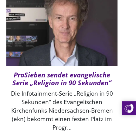
SCHUTZKONZEPT
Kinder und Jugendliche
Kultur und Kunst
Ökumene und Religionen
ProSieben sendet evangelische
Serie „Religion in 90 Sekunden“
Die Infotainment-Serie „Religion in 90
Sekunden“ des Evangelischen
Kirchenfunks Niedersachsen-Bremen
(ekn) bekommt einen festen Platz im
Progr...