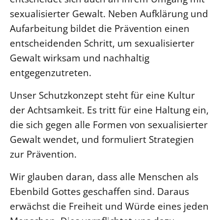
SCHUTZKONZEPT
sexualisierter Gewalt. Neben Aufklärung und
Kinder und Jugendliche
Aufarbeitung bildet die Prävention einen
Kultur und Kunst
entscheidenden Schritt, um sexualisierter
Ökumene und Religionen
Gewalt wirksam und nachhaltig
entgegenzutreten.
Unser Schutzkonzept steht für eine Kultur
der Achtsamkeit. Es tritt für eine Haltung ein,
die sich gegen alle Formen von sexualisierter
Gewalt wendet, und formuliert Strategien
zur Prävention.
Wir glauben daran, dass alle Menschen als
Ebenbild Gottes geschaffen sind. Daraus
erwächst die Freiheit und Würde eines jeden