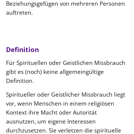
Beziehungsgefügen von mehreren Personen
auftreten.
Definition
Für Spirituellen oder Geistlichen Missbrauch
gibt es (noch) keine allgemeingültige
Definition.
Spiritueller oder Geistlicher Missbrauch liegt
vor, wenn Menschen in einem religiösen
Kontext ihre Macht oder Autorität
ausnutzen, um eigene Interessen
durchzusetzen. Sie verletzen die spirituelle