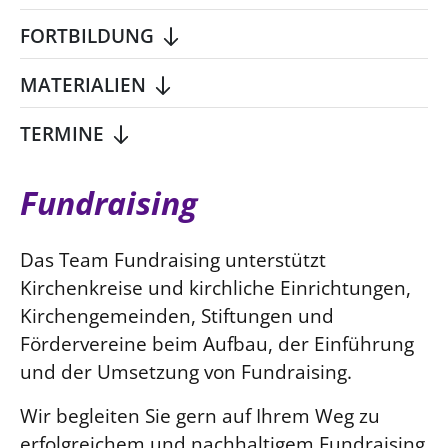
SCHUTZKONZEPT
Kinder und Jugendliche
FORTBILDUNG
Kultur und Kunst
MATERIALIEN
Ökumene und Religionen
TERMINE
Fundraising
Das Team Fundraising unterstützt
Kirchenkreise und kirchliche Einrichtungen,
Kirchengemeinden, Stiftungen und
Fördervereine beim Aufbau, der Einführung
und der Umsetzung von Fundraising.
Wir begleiten Sie gern auf Ihrem Weg zu
erfolgreichem und nachhaltigem Fundraising