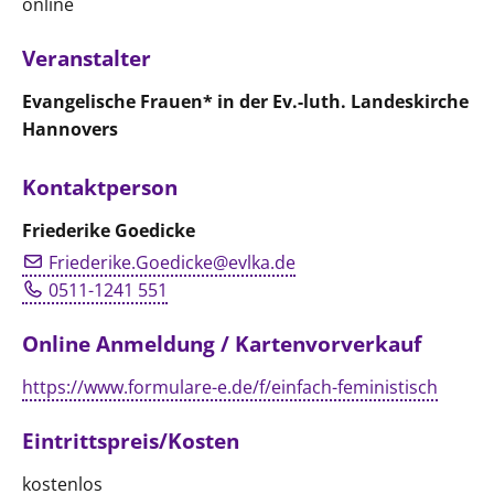
online
Veranstalter
Evangelische Frauen* in der Ev.-luth. Landeskirche
Hannovers
Kontaktperson
Friederike Goedicke
Friederike.Goedicke@evlka.de
0511-1241 551
Online Anmeldung / Kartenvorverkauf
https://www.formulare-e.de/f/einfach-feministisch
Eintrittspreis/Kosten
kostenlos