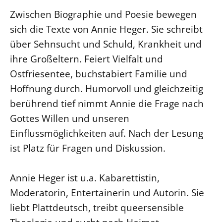
SCHUTZKONZEPT
Kinder und Jugendliche
Zwischen Biographie und Poesie bewegen
sich die Texte von Annie Heger. Sie schreibt
Kultur und Kunst
über Sehnsucht und Schuld, Krankheit und
Ökumene und Religionen
ihre Großeltern. Feiert Vielfalt und
Ostfriesentee, buchstabiert Familie und
Hoffnung durch. Humorvoll und gleichzeitig
berührend tief nimmt Annie die Frage nach
Gottes Willen und unseren
Einflussmöglichkeiten auf. Nach der Lesung
ist Platz für Fragen und Diskussion.
Annie Heger ist u.a. Kabarettistin,
Moderatorin, Entertainerin und Autorin. Sie
liebt Plattdeutsch, treibt queersensible