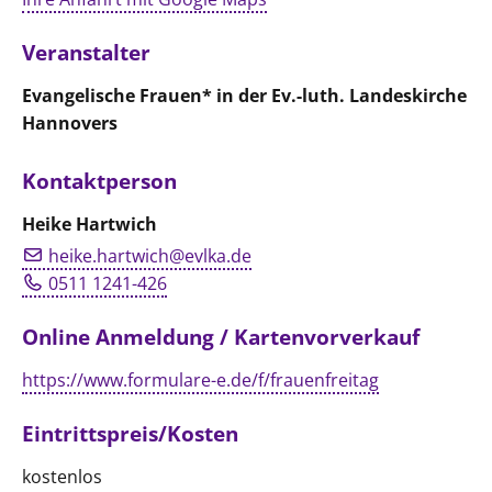
Veranstalter
Evangelische Frauen* in der Ev.-luth. Landeskirche
Hannovers
Kontaktperson
Heike Hartwich
heike.hartwich@evlka.de
0511 1241-426
Online Anmeldung / Kartenvorverkauf
https://www.formulare-e.de/f/frauenfreitag
Eintrittspreis/Kosten
kostenlos