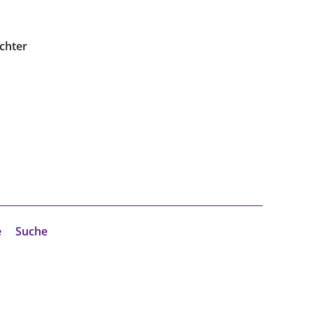
chter
e
Suche