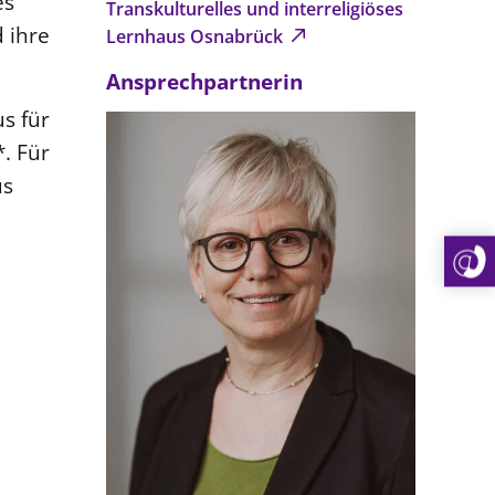
es
Transkulturelles und interreligiöses
 ihre
Lernhaus Osnabrück
Ansprechpartnerin
s für
. Für
us