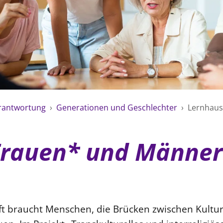
erantwortung
›
Generationen und Geschlechter
›
Lernhaus 
Frauen* und Männer
ft braucht Menschen, die Brücken zwischen Kultu