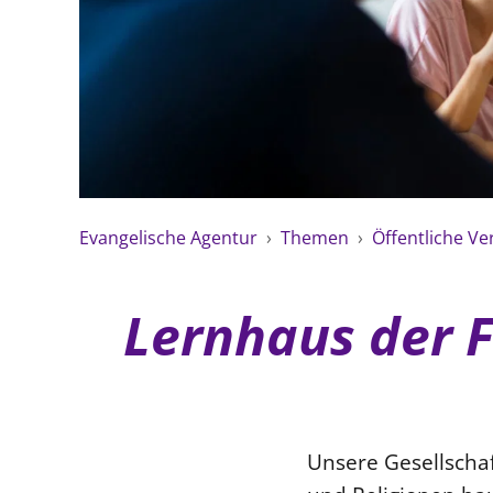
Evangelische Agentur
›
Themen
›
Öffentliche V
Lernhaus der 
Unsere Gesellscha