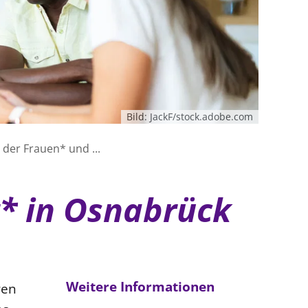
Bild: JackF/stock.adobe.com
der Frauen* und ...
* in Osnabrück
Weitere Informationen
ren