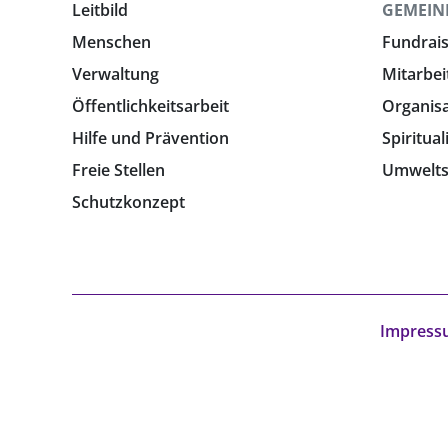
Leitbild
GEMEIN
Menschen
Fundrais
Verwaltung
Mitarbei
Öffentlichkeitsarbeit
Organis
Hilfe und Prävention
Spiritual
Freie Stellen
Umwelts
Schutzkonzept
Impress