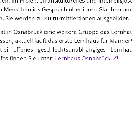
en. Im Projekt „Transkulturelles und interreligiös
 Menschen ins Gespräch über ihren Glauben und
n. Sie werden zu Kulturmittler:innen ausgebildet.
t in Osnabrück eine weitere Gruppe das Lernhau
sen, aktuell läuft das erste Lernhaus für Männer*
t ein offenes - geschlechtsunabhängiges - Lernha
fos finden Sie unter:
Lernhaus Osnabrück
.