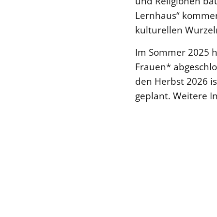
und Religionen bau
Lernhaus“ kommen
kulturellen Wurzel
Im Sommer 2025 ha
Frauen* abgeschlos
den Herbst 2026 is
geplant. Weitere In