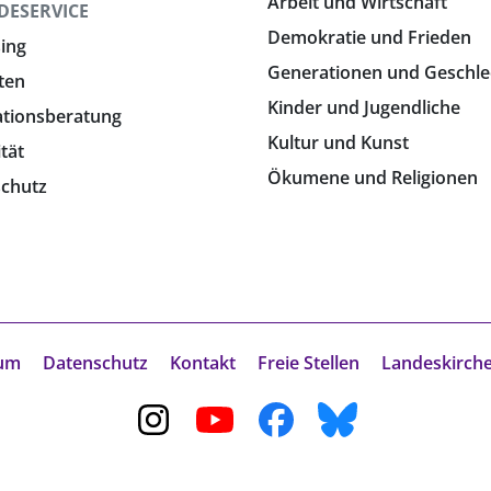
Arbeit und Wirtschaft
DESERVICE
Demokratie und Frieden
ing
Generationen und Geschle
ten
Kinder und Jugendliche
ationsberatung
Kultur und Kunst
ität
Ökumene und Religionen
chutz
um
Datenschutz
Kontakt
Freie Stellen
Landeskirch