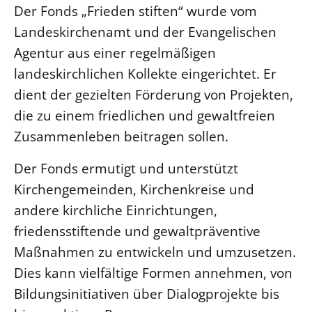
Der Fonds „Frieden stiften“ wurde vom
SCHUTZKONZEPT
Kinder und Jugendliche
Landeskirchenamt und der Evangelischen
Kultur und Kunst
Agentur aus einer regelmäßigen
Ökumene und Religionen
landeskirchlichen Kollekte eingerichtet. Er
dient der gezielten Förderung von Projekten,
die zu einem friedlichen und gewaltfreien
Zusammenleben beitragen sollen.
Der Fonds ermutigt und unterstützt
Kirchengemeinden, Kirchenkreise und
andere kirchliche Einrichtungen,
friedensstiftende und gewaltpräventive
Maßnahmen zu entwickeln und umzusetzen.
Dies kann vielfältige Formen annehmen, von
Bildungsinitiativen über Dialogprojekte bis