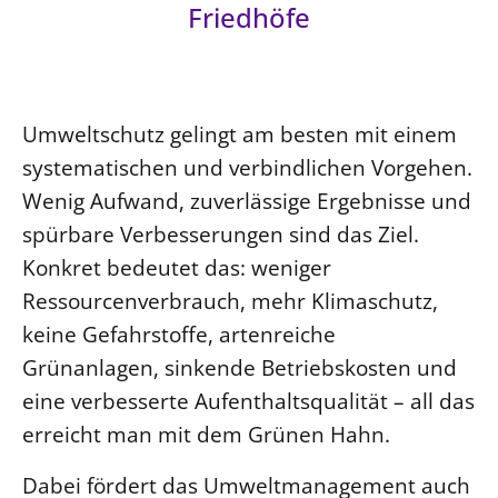
Friedhöfe
SCHUTZKONZEPT
Kinder und Jugendliche
Kultur und Kunst
Ökumene und Religionen
Umweltschutz gelingt am besten mit einem
systematischen und verbindlichen Vorgehen.
Wenig Aufwand, zuverlässige Ergebnisse und
spürbare Verbesserungen sind das Ziel.
Konkret bedeutet das: weniger
Ressourcenverbrauch, mehr Klimaschutz,
keine Gefahrstoffe, artenreiche
Grünanlagen, sinkende Betriebskosten und
eine verbesserte Aufenthaltsqualität – all das
erreicht man mit dem Grünen Hahn.
Dabei fördert das Umweltmanagement auch