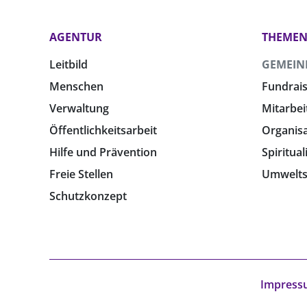
AGENTUR
THEME
Leitbild
GEMEIN
Menschen
Fundrais
Verwaltung
Mitarbei
Öffentlichkeitsarbeit
Organis
Hilfe und Prävention
Spiritual
Freie Stellen
Umwelts
Schutzkonzept
Impress