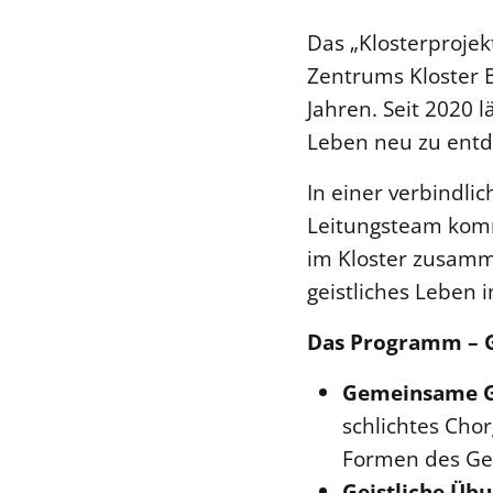
Das „Klosterprojekt
Zentrums Kloster 
Jahren. Seit 2020 
Leben neu zu entd
In einer verbindl
Leitungsteam komm
im Kloster zusamme
geistliches Leben
Das Programm – G
Gemeinsame G
schlichtes Cho
Formen des Ge
Geistliche Üb