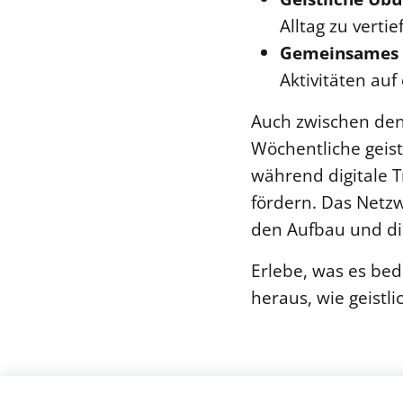
Alltag zu vertie
Gemeinsames 
Aktivitäten au
Auch zwischen den 
Wöchentliche geis
während digitale 
fördern. Das Netz
den Aufbau und di
Erlebe, was es bed
heraus, wie geistl