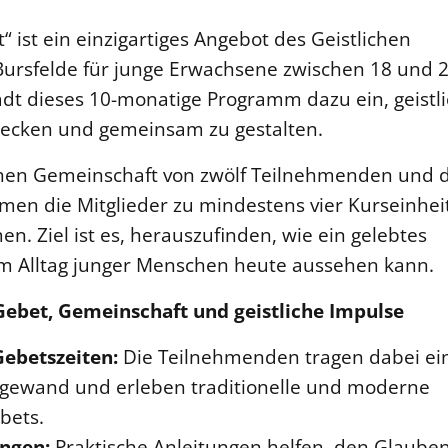
“ ist ein einzigartiges Angebot des Geistlichen
Bursfelde für junge Erwachsene zwischen 18 und 
lädt dieses 10-monatige Programm dazu ein, geistl
ecken und gemeinsam zu gestalten.
ichen Gemeinschaft von zwölf Teilnehmenden und
en die Mitglieder zu mindestens vier Kurseinhei
n. Ziel ist es, herauszufinden, wie ein gelebtes
 im Alltag junger Menschen heute aussehen kann.
ebet, Gemeinschaft und geistliche Impulse
ebetszeiten:
Die Teilnehmenden tragen dabei ei
rgewand und erleben traditionelle und moderne
bets.
ungen:
Praktische Anleitungen helfen, den Glaube