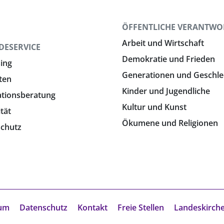
N
ÖFFENTLICHE VERANTW
Arbeit und Wirtschaft
DESERVICE
Demokratie und Frieden
ing
Generationen und Geschle
ten
Kinder und Jugendliche
ationsberatung
Kultur und Kunst
ität
Ökumene und Religionen
chutz
um
Datenschutz
Kontakt
Freie Stellen
Landeskirch