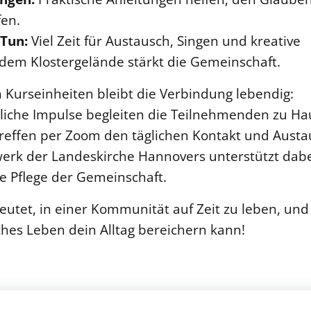
fen.
Tun:
Viel Zeit für Austausch, Singen und kreative
f dem Klostergelände stärkt die Gemeinschaft.
Kurseinheiten bleibt die Verbindung lebendig:
tliche Impulse begleiten die Teilnehmenden zu Ha
Treffen per Zoom den täglichen Kontakt und Austa
werk der Landeskirche Hannovers unterstützt dab
e Pflege der Gemeinschaft.
eutet, in einer Kommunität auf Zeit zu leben, und
iches Leben dein Alltag bereichern kann!