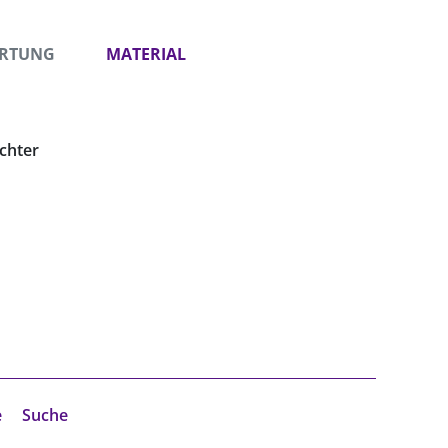
ORTUNG
MATERIAL
chter
e
Suche