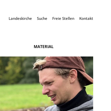
Landeskirche
Suche
Freie Stellen
Kontakt
MATERIAL