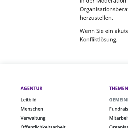
in der Moderation 
Organisationsberat
herzustellen.
Wenn Sie ein akut
Konfliktlösung.
AGENTUR
THEME
Leitbild
GEMEIN
Menschen
Fundrais
Verwaltung
Mitarbei
Öffentlichkeitsarbeit
Organis