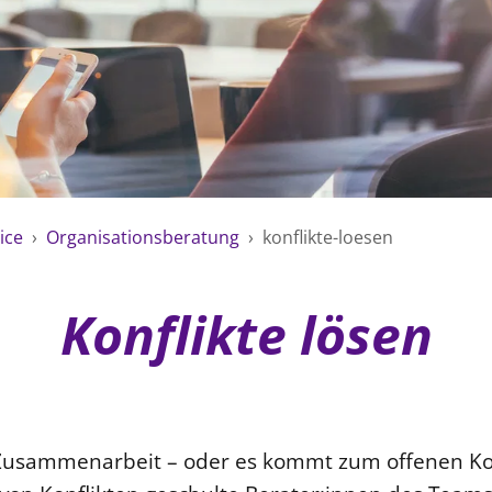
ice
›
Organisationsberatung
›
konflikte-loesen
Konflikte lösen
r Zusammenarbeit – oder es kommt zum offenen Ko