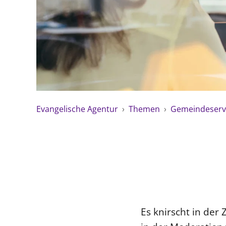
Evangelische Agentur
›
Themen
›
Gemeindeserv
Es knirscht in de