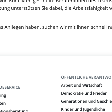
von Konflikten geschulte Berater:innen des Team
ung unterstützen Sie dabei, die Arbeitsfähigkeit 
es Anliegen haben, suchen wir mit Ihnen schnell 
N
ÖFFENTLICHE VERANTW
Arbeit und Wirtschaft
DESERVICE
Demokratie und Frieden
ing
Generationen und Geschle
ten
Kinder und Jugendliche
ationsberatung