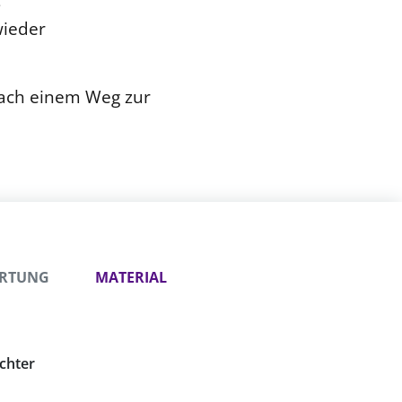
s
wieder
nach einem Weg zur
ORTUNG
MATERIAL
chter