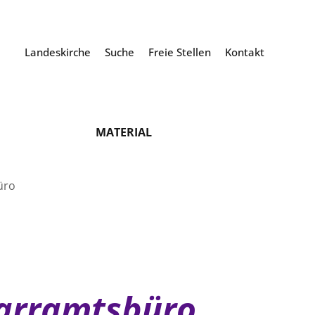
Landeskirche
Suche
Freie Stellen
Kontakt
MATERIAL
üro
farramtsbüro