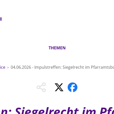
THEMEN
ice
›
04.06.2026 - Impulstreffen: Siegelrecht im Pfarramtsb
en: Siegelrecht im P