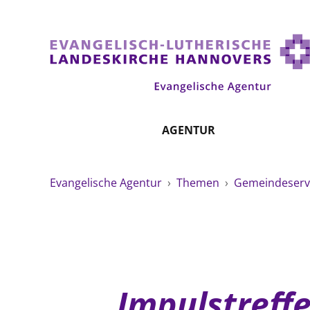
AGENTUR
Evangelische Agentur
›
Themen
›
Gemeindeserv
Impulstreff