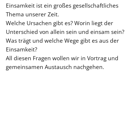
SCHUTZKONZEPT
Einsamkeit ist ein großes gesellschaftliches
Kinder und Jugendliche
Thema unserer Zeit.
Kultur und Kunst
Welche Ursachen gibt es? Worin liegt der
Ökumene und Religionen
Unterschied von allein sein und einsam sein?
Was trägt und welche Wege gibt es aus der
Einsamkeit?
All diesen Fragen wollen wir in Vortrag und
gemeinsamen Austausch nachgehen.