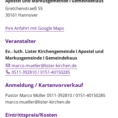
Apostel und Markusgemeinde I Gemeindehaus
Gretchenstraeß 55
30161 Hannover
Ihre Anfahrt mit Google Maps
Veranstalter
Ev.- luth. Lister Kirchengemeinde I Apostel und
Markusgemeinde I Gemeindehaus
marco.mueller@lister-kirchen.de
0511-392810 / 0151-40150285
Anmeldung / Kartenvorverkauf
Pastor Marco Müller 0511-392810 / 0151-40150285
marco.mueller@lister-kirchen.de
Eintrittspreis/Kosten