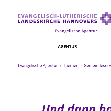
AGENTUR
Evangelische Agentur
›
Themen
›
Gemeindeserv
„Und dann ha