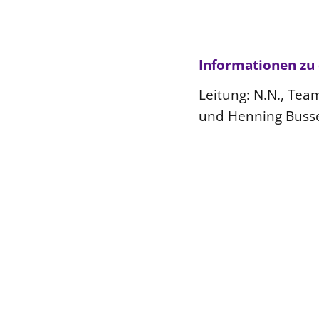
Informationen zu
Leitung: N.N., Tea
und Henning Busse