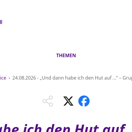
THEMEN
ice
›
24.08.2026 - „Und dann habe ich den Hut auf …“ – Gru
be ich den Hut auf 