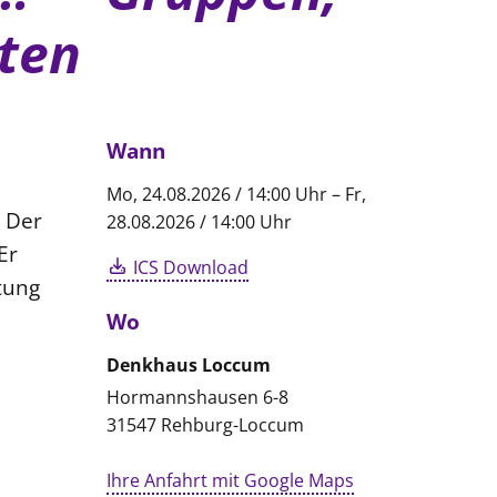
iten
Wann
Mo, 24.08.2026 / 14:00 Uhr – Fr,
? Der
28.08.2026 / 14:00 Uhr
Er
ICS Download
tung
Wo
Denkhaus Loccum
Hormannshausen 6-8
31547 Rehburg-Loccum
Ihre Anfahrt mit Google Maps