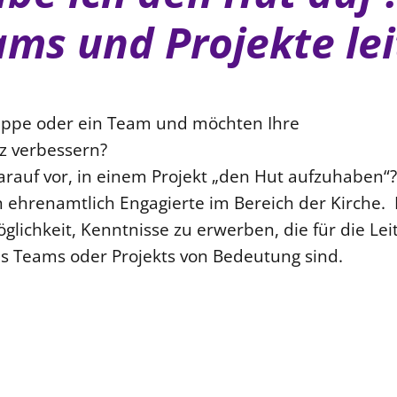
ms und Projekte le
ruppe oder ein Team und möchten Ihre
z verbessern?
darauf vor, in einem Projekt „den Hut aufzuhaben“
an ehrenamtlich Engagierte im Bereich der Kirche. 
öglichkeit, Kenntnisse zu erwerben, die für die Lei
es Teams oder Projekts von Bedeutung sind.