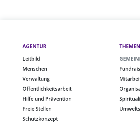
AGENTUR
THEME
Leitbild
GEMEIN
Menschen
Fundrais
Verwaltung
Mitarbei
Öffentlichkeitsarbeit
Organis
Hilfe und Prävention
Spiritual
Freie Stellen
Umwelts
Schutzkonzept