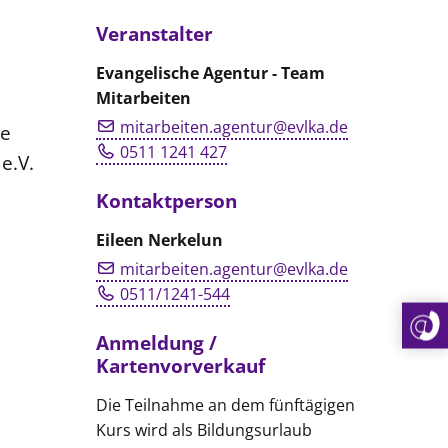
Veranstalter
Evangelische Agentur - Team
Mitarbeiten
mitarbeiten.agentur@evlka.de
he
0511 1241 427
e.V.
Kontaktperson
Eileen Nerkelun
mitarbeiten.agentur@evlka.de
0511/1241-544
Anmeldung /
Kartenvorverkauf
Die Teilnahme an dem fünftägigen
Kurs wird als Bildungsurlaub