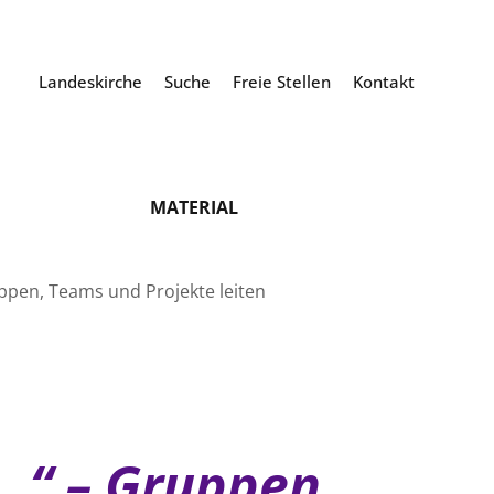
Landeskirche
Suche
Freie Stellen
Kontakt
MATERIAL
ppen, Teams und Projekte leiten
…“ – Gruppen,