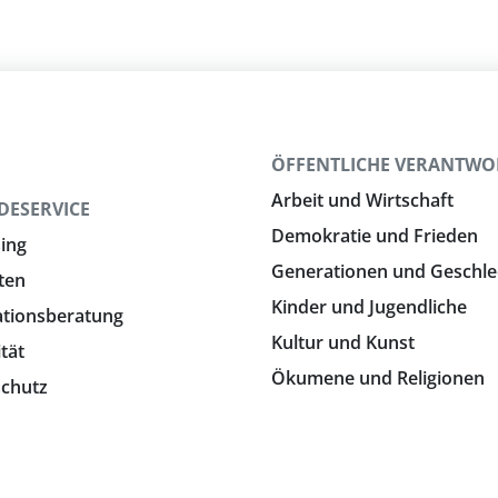
N
ÖFFENTLICHE VERANTW
Arbeit und Wirtschaft
DESERVICE
Demokratie und Frieden
ing
Generationen und Geschle
ten
Kinder und Jugendliche
ationsberatung
Kultur und Kunst
ität
Ökumene und Religionen
chutz