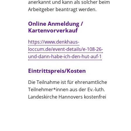
anerkannt und kann als solcher beim
Arbeitgeber beantragt werden.
Online Anmeldung /
Kartenvorverkauf
https://www.denkhaus-
loccum.de/event-details/e-108-26-
und-dann-habe-ich-den-hut-auf-1
Eintrittspreis/Kosten
Die Teilnahme ist für ehrenamtliche
Teilnehmer*innen aus der Ev.-luth.
Landeskirche Hannovers kostenfrei