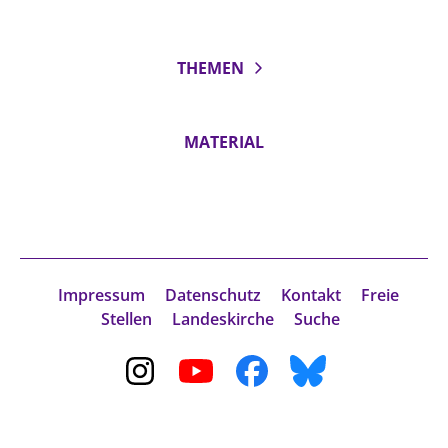
THEMEN
MATERIAL
Impressum
Datenschutz
Kontakt
Freie
Stellen
Landeskirche
Suche