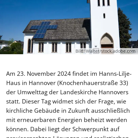
SCHUTZKONZEPT
Kinder und Jugendliche
Kultur und Kunst
Ökumene und Religionen
Bild: Walter/stock.adobe.com
Am 23. November 2024 findet im Hanns-Lilje-
Haus in Hannover (Knochenhauerstraße 33)
der Umwelttag der Landeskirche Hannovers
statt. Dieser Tag widmet sich der Frage, wie
kirchliche Gebäude in Zukunft ausschließlich
mit erneuerbaren Energien beheizt werden
können. Dabei liegt der Schwerpunkt auf